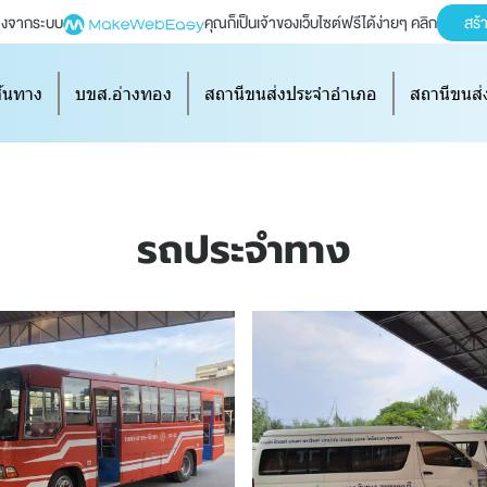
ร้างจากระบบ
คุณก็เป็นเจ้าของเว็บไซต์ฟรีได้ง่ายๆ คลิก
สร้
้นทาง
บขส.อ่างทอง
สถานีขนส่งประจำอำเภอ
สถานีขนส่ง
รถประจำทาง