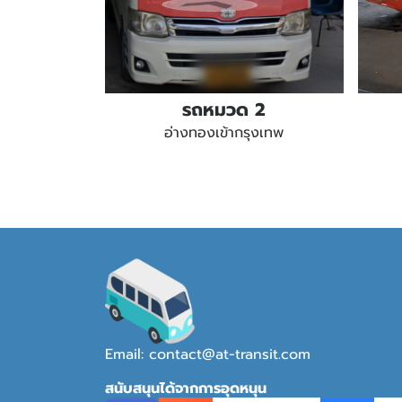
รถหมวด 2
อ่างทองเข้ากรุงเทพ
Email: contact@at-transit.com
สนับสนุนได้จากการอุดหนุน