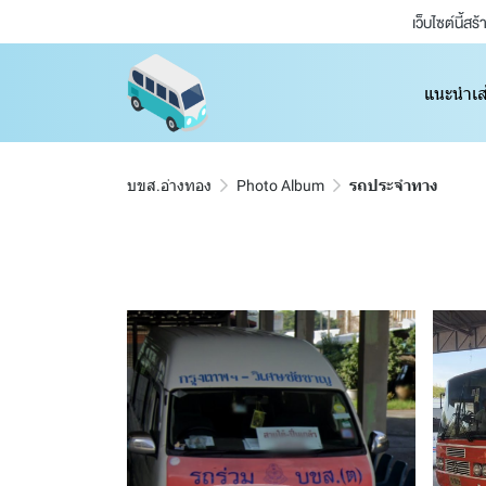
เว็บไซต์นี้ส
แนะนำเส
บขส.อ่างทอง
Photo Album
รถประจำทาง