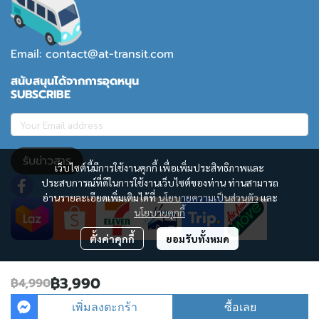
Email: contact@at-transit.com
สนับสนุนได้จากการอุดหนุน
SUBSCRIBE
รับข่าวสาร
เว็บไซต์นี้มีการใช้งานคุกกี้ เพื่อเพิ่มประสิทธิภาพและ
ประสบการณ์ที่ดีในการใช้งานเว็บไซต์ของท่าน ท่านสามารถ
อ่านรายละเอียดเพิ่มเติมได้ที่
นโยบายความเป็นส่วนตัว
และ
นโยบายคุกกี้
ตั้งค่าคุกกี้
ยอมรับทั้งหมด
Copyright | All Rights Reserved | Powered by MWE
฿3,990
฿4,990
ผู้เข้าชมวันนี้
40
เพิ่มลงตะกร้า
ซื้อเลย