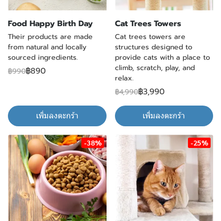
Food Happy Birth Day
Cat Trees Towers
Their products are made
Cat trees towers are
from natural and locally
structures designed to
sourced ingredients.
provide cats with a place to
climb, scratch, play, and
฿890
฿990
relax.
฿3,990
฿4,990
เพิ่มลงตะกร้า
เพิ่มลงตะกร้า
-38%
-25%